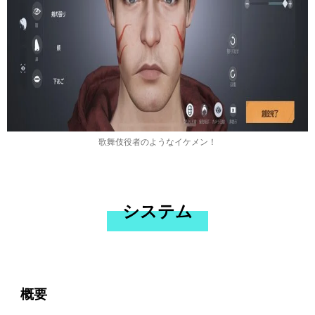
歌舞伎役者のようなイケメン！
システム
概要