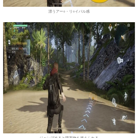
漂うアー○・リ○イバル感
ジャンプすると障害物を越えられる