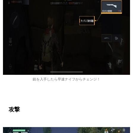
銃を入手したら早速ナイフからチェンジ！
攻撃