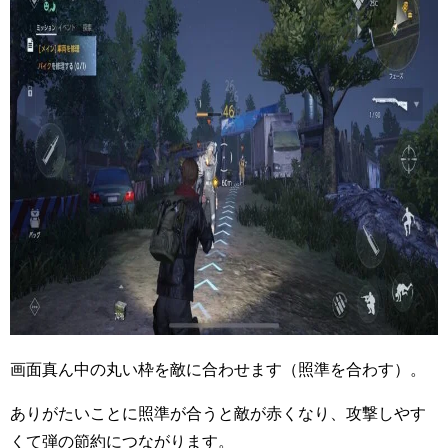
画面真ん中の丸い枠を敵に合わせます（照準を合わす）。
ありがたいことに照準が合うと敵が赤くなり、攻撃しやす
くて弾の節約につながります。