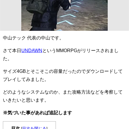
中山テック 代表の中山です。
さて本日
UNDAWN
というMMORPGがリリースされまし
た。
サイズ4GBとそこそこの容量だったのでダウンロードして
プレイしてみました。
どのようなシステムなのか、また攻略方法などを考察して
いきたいと思います。
※気づいた事があれば追記します
目次
[
目次を閉じる
]