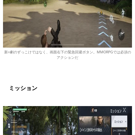
新○劇のずっこけではなく、画面右下の緊急回避ボタン。MMORPGでは必須の
アクションだ
ミッション