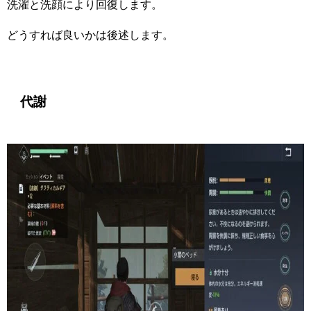
洗濯と洗顔により回復します。
どうすれば良いかは後述します。
代謝