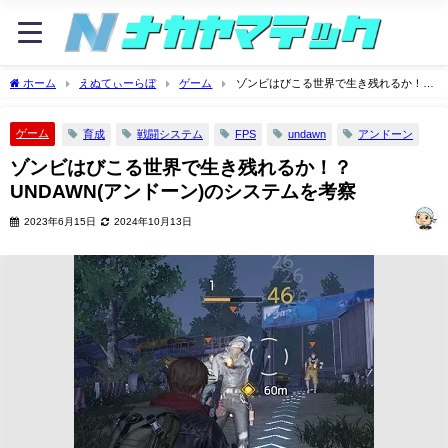
ホーム
えぬてぃーらぼ
ゲーム
ゾンビはびこる世界で生き残れるか！？
UNDAWN(アンドーン)のシステムを考察
ゲーム
育成
戦闘システム
FPS
undawn
アンドーン
ゾンビはびこる世界で生き残れるか！？
UNDAWN(アンドーン)のシステムを考察
2023年6月15日
2024年10月13日