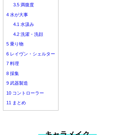
3.5
満腹度
4
水が大事
4.1
水汲み
4.2
洗濯・洗顔
5
乗り物
6
レイヴン・シェルター
7
料理
8
採集
9
武器製造
10
コントローラー
11
まとめ
キャラメイク