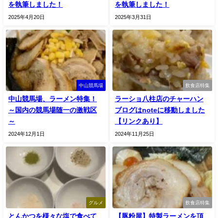
を執筆しました！
を執筆しました！
2025年4月20日
2025年3月31日
中山競馬場
飲食店特集
中山競馬場、ラーメン特集！
ラーショ八柱店のチャーハン
～国内の競馬場随一の激戦区
ブログはnoteに移動しました
～
【リンクあり】
2024年12月1日
2024年11月25日
グルメ
飲食店特集
とんかつを様々な塩で食べて
【豚粉屋】特製ラーメンを頂