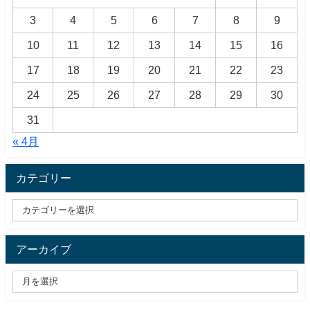
3
4
5
6
7
8
9
10
11
12
13
14
15
16
17
18
19
20
21
22
23
24
25
26
27
28
29
30
31
« 4月
カテゴリー
アーカイブ