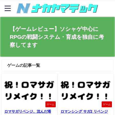
【ゲームレビュー】ソシャゲ中心に
RPGの戦闘システム・育成を独自に考
察してます
ゲームの記事一覧
ゲーム
ゲーム
ロマサガリベンジ、沈んだ塔
ロマンシング サガ2 リベンジ