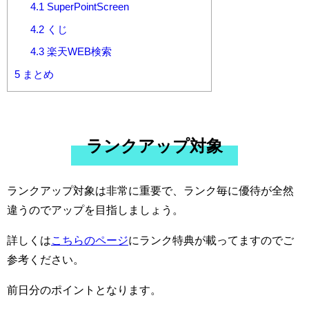
4.1
SuperPointScreen
4.2
くじ
4.3
楽天WEB検索
5
まとめ
ランクアップ対象
ランクアップ対象は非常に重要で、ランク毎に優待が全然
違うのでアップを目指しましょう。
詳しくは
こちらのページ
にランク特典が載ってますのでご
参考ください。
前日分のポイントとなります。