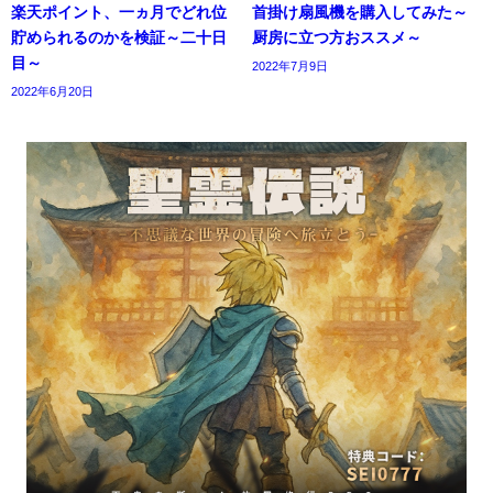
楽天ポイント、一ヵ月でどれ位
首掛け扇風機を購入してみた～
貯められるのかを検証～二十日
厨房に立つ方おススメ～
目～
2022年7月9日
2022年6月20日