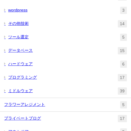
wordpress
3
その他技術
14
ツール選定
5
データベース
15
ハードウェア
6
プログラミング
17
ミドルウェア
39
フラワーアレジメント
5
プライベートブログ
17