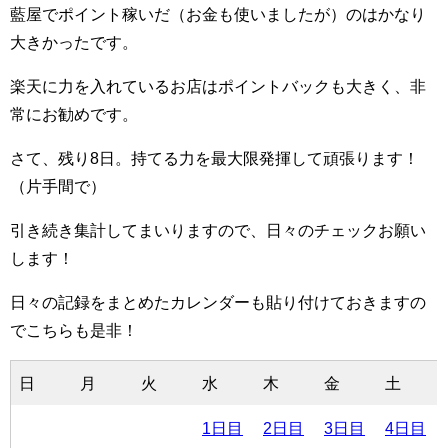
藍屋でポイント稼いだ（お金も使いましたが）のはかなり
大きかったです。
楽天に力を入れているお店はポイントバックも大きく、非
常にお勧めです。
さて、残り8日。持てる力を最大限発揮して頑張ります！
（片手間で）
引き続き集計してまいりますので、日々のチェックお願い
します！
日々の記録をまとめたカレンダーも貼り付けておきますの
でこちらも是非！
日
月
火
水
木
金
土
1日目
2日目
3日目
4日目