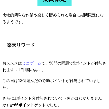
比較的簡単な作業や楽しく貯められる場合に期間限定にな
るようです。
楽天リワード
おススメは
ミニゲーム
で、50問の問題で5ポイントが付与さ
れます（1日1回のみ）。
この日は13個遊んだので65ポイントが付与されていまし
た。
さらに1ポイント分付与されていて（何かはわかりません
が）計
66ポイント
ゲットでした。