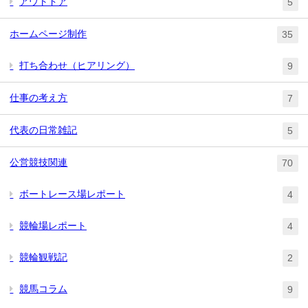
アウトドア
5
ホームページ制作
35
打ち合わせ（ヒアリング）
9
仕事の考え方
7
代表の日常雑記
5
公営競技関連
70
ボートレース場レポート
4
競輪場レポート
4
競輪観戦記
2
競馬コラム
9