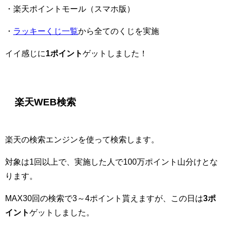
・楽天ポイントモール（スマホ版）
・
ラッキーくじ一覧
から全てのくじを実施
イイ感じに
1ポイント
ゲットしました！
楽天WEB検索
楽天の検索エンジンを使って検索します。
対象は1回以上で、実施した人で100万ポイント山分けとな
ります。
MAX30回の検索で3～4ポイント貰えますが、この日は
3ポ
イント
ゲットしました。