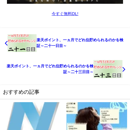
今すぐ無料DL!
楽天ポイント、一ヵ月でどれ位貯められるのかを検
証～二十一日目～
楽天ポイント、一ヵ月でどれ位貯められるのかを検
証～二十三日目～
おすすめの記事