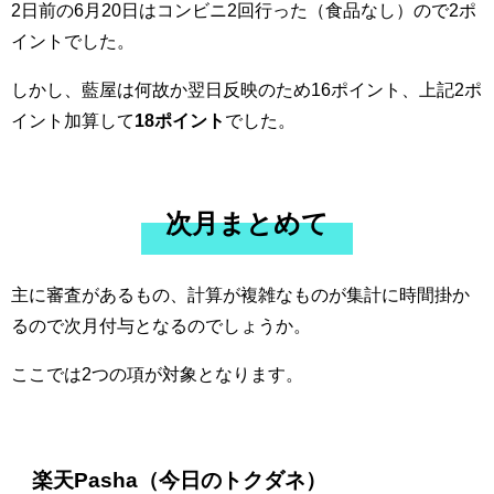
2日前の6月20日はコンビニ2回行った（食品なし）ので2ポ
イントでした。
しかし、藍屋は何故か翌日反映のため16ポイント、上記2ポ
イント加算して
18ポイント
でした。
次月まとめて
主に審査があるもの、計算が複雑なものが集計に時間掛か
るので次月付与となるのでしょうか。
ここでは2つの項が対象となります。
楽天Pasha（今日のトクダネ）