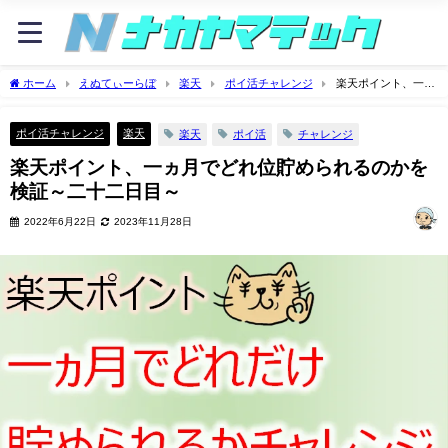
ホーム
えぬてぃーらぼ
楽天
ポイ活チャレンジ
楽天ポイント、一ヵ
月でどれ位貯められるのかを検証～二十二日目～
ポイ活チャレンジ
楽天
楽天
ポイ活
チャレンジ
楽天ポイント、一ヵ月でどれ位貯められるのかを
検証～二十二日目～
2022年6月22日
2023年11月28日