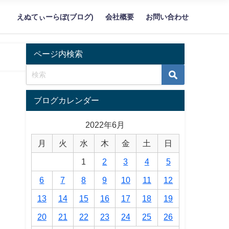
えぬてぃーらぼ(ブログ)
会社概要
お問い合わせ
ページ内検索
ブログカレンダー
2022年6月
月
火
水
木
金
土
日
1
2
3
4
5
6
7
8
9
10
11
12
13
14
15
16
17
18
19
20
21
22
23
24
25
26