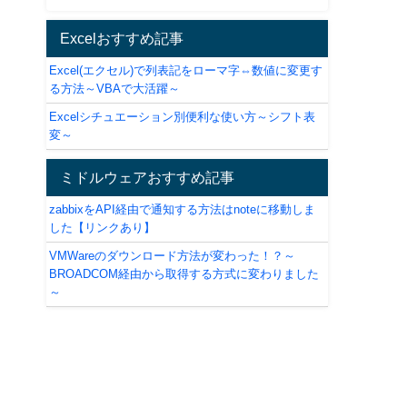
Excelおすすめ記事
Excel(エクセル)で列表記をローマ字⇔数値に変更す
る方法～VBAで大活躍～
Excelシチュエーション別便利な使い方～シフト表
変～
ミドルウェアおすすめ記事
zabbixをAPI経由で通知する方法はnoteに移動しま
した【リンクあり】
VMWareのダウンロード方法が変わった！？～
BROADCOM経由から取得する方式に変わりました
～