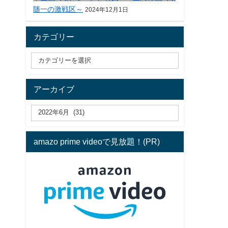
随一の激戦区～
2024年12月1日
カテゴリー
アーカイブ
amazo prime videoで見放題！(PR)