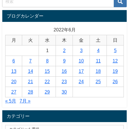
ブログカレンダー
2022年6月
月
火
水
木
金
土
日
1
2
3
4
5
6
7
8
9
10
11
12
13
14
15
16
17
18
19
20
21
22
23
24
25
26
27
28
29
30
« 5月
7月 »
カテゴリー