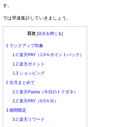
す。
では早速集計していきましょう。
目次
[
目次を閉じる
]
1
ランクアップ対象
1.1
楽天PAY（1.5％ポイントバック）
1.2
楽天ポイント
1.3
ショッピング
2
次月まとめて
2.1
楽天Pasha（今日のトクダネ）
2.2
楽天PAY（0.5％分）
3
期間限定
3.1
楽天リワード