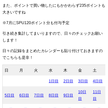
また、ポイントで買い物したにもかかわらず235ポイントも
大きいですね
※7月にSPU120ポイント分も付与予定
引き続き集計してまいりますので、日々のチェックお願い
します！
日々の記録をまとめたカレンダーも貼り付けておきますの
でこちらも是非！
日
月
火
水
木
金
土
1日目
2日目
3日目
4日目
10日
11日
5日目
6日目
7日目
8日目
9日目
目
目