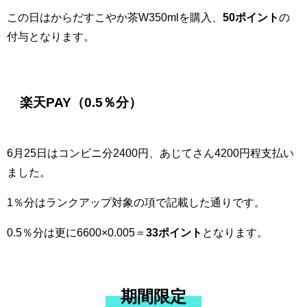
この日はからだすこやか茶W350mlを購入、
50ポイント
の
付与となります。
楽天PAY（0.5％分）
6月25日はコンビニ分2400円、あじてさん4200円程支払い
ました。
1％分はランクアップ対象の項で記載した通りです。
0.5％分は更に6600×0.005＝
33ポイント
となります。
期間限定