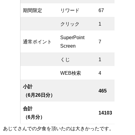
期間限定
リワード
67
クリック
1
SuperPoint
通常ポイント
7
Screen
くじ
1
WEB検索
4
小計
465
（6月26日分）
合計
14103
（6月分）
あじてさんでの夕食を頂いたのは大きかったです。