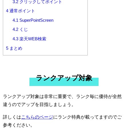
3.2
クリックしてポイント
4
通常ポイント
4.1
SuperPointScreen
4.2
くじ
4.3
楽天WEB検索
5
まとめ
ランクアップ対象
ランクアップ対象は非常に重要で、ランク毎に優待が全然
違うのでアップを目指しましょう。
詳しくは
こちらのページ
にランク特典が載ってますのでご
参考ください。