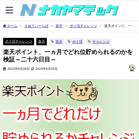
ホーム
えぬてぃーらぼ
楽天
ポイ活チャレンジ
楽天ポイント、一ヵ
月でどれ位貯められるのかを検証～二十六日目～
ポイ活チャレンジ
楽天
楽天
ポイ活
チャレンジ
楽天ポイント、一ヵ月でどれ位貯められるのかを
検証～二十六日目～
2022年6月26日
2024年6月20日