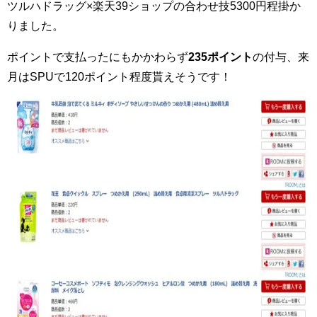
ツルハドラッグ×楽天39ショップの合わせ技5300円程掛か
りました。
ポイントで支払ったにもかかわらず
235ポイント
の付与、来
月はSPUで120ポイント程度貰えそうです！