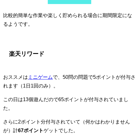
比較的簡単な作業や楽しく貯められる場合に期間限定にな
るようです。
楽天リワード
おススメは
ミニゲーム
で、50問の問題で5ポイントが付与さ
れます（1日1回のみ）。
この日は13個遊んだので65ポイントが付与されていまし
た。
さらに2ポイント分付与されていて（何かはわかりません
が）計
67ポイント
ゲットでした。