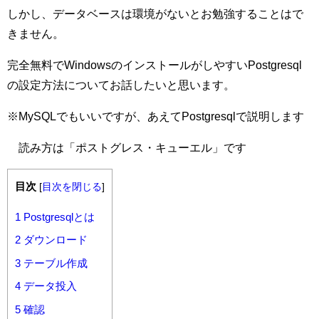
しかし、データベースは環境がないとお勉強することはで
きません。
完全無料でWindowsのインストールがしやすいPostgresql
の設定方法についてお話したいと思います。
※MySQLでもいいですが、あえてPostgresqlで説明します
読み方は「ポストグレス・キューエル」です
目次
[
目次を閉じる
]
1
Postgresqlとは
2
ダウンロード
3
テーブル作成
4
データ投入
5
確認