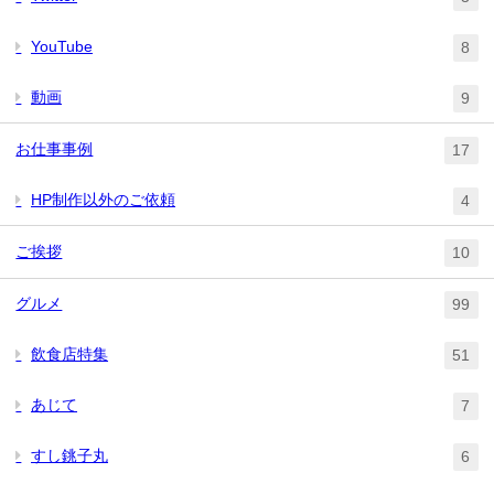
YouTube
8
動画
9
お仕事事例
17
HP制作以外のご依頼
4
ご挨拶
10
グルメ
99
飲食店特集
51
あじて
7
すし銚子丸
6