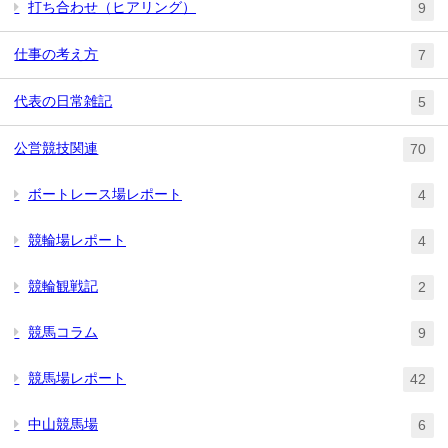
打ち合わせ（ヒアリング）
9
仕事の考え方
7
代表の日常雑記
5
公営競技関連
70
ボートレース場レポート
4
競輪場レポート
4
競輪観戦記
2
競馬コラム
9
競馬場レポート
42
中山競馬場
6