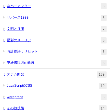
ネバーアフター
6
リバース1999
5
文明と征服
7
星彩のメトリア
5
時計物語：リセット
6
英雄伝説閃の軌跡
5
システム開発
139
JavaScript&CSS
19
wordpress
3
その他技術
14