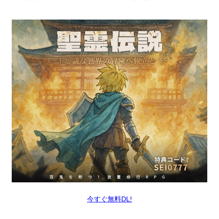
今すぐ無料DL!