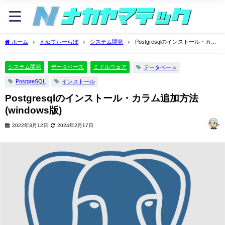
ホーム
えぬてぃーらぼ
システム開発
Postgresqlのインストール・カラ
ム追加方法(windows版)
システム開発
データベース
ミドルウェア
データベース
PostgreSQL
インストール
Postgresqlのインストール・カラム追加方法
(windows版)
2022年3月12日
2024年2月17日