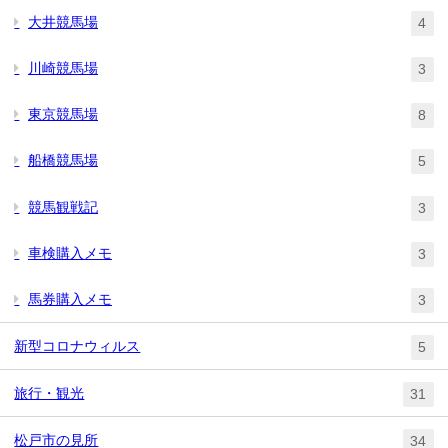
大井競馬場
4
川崎競馬場
3
東京競馬場
8
船橋競馬場
5
競馬観戦記
3
車検購入メモ
3
馬券購入メモ
3
新型コロナウィルス
5
旅行・観光
31
松戸市の見所
34