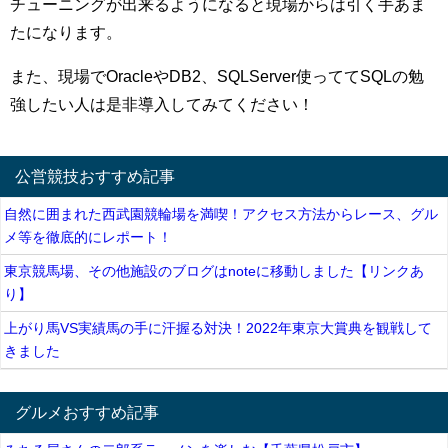
チューニングが出来るようになると現場からは引く手あま
たになります。
また、現場でOracleやDB2、SQLServer使っててSQLの勉
強したい人は是非導入してみてください！
公営競技おすすめ記事
自然に囲まれた西武園競輪場を満喫！アクセス方法からレース、グル
メ等を徹底的にレポート！
東京競馬場、その他施設のブログはnoteに移動しました【リンクあ
り】
上がり馬VS実績馬の手に汗握る対決！2022年東京大賞典を観戦して
きました
グルメおすすめ記事