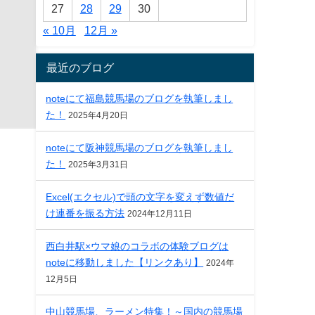
27
28
29
30
« 10月
12月 »
最近のブログ
noteにて福島競馬場のブログを執筆しまし
た！
2025年4月20日
noteにて阪神競馬場のブログを執筆しまし
た！
2025年3月31日
Excel(エクセル)で頭の文字を変えず数値だ
け連番を振る方法
2024年12月11日
西白井駅×ウマ娘のコラボの体験ブログは
noteに移動しました【リンクあり】
2024年
12月5日
中山競馬場、ラーメン特集！～国内の競馬場