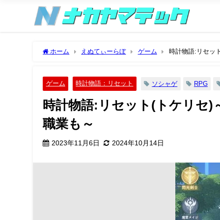
ホーム
えぬてぃーらぼ
ゲーム
時計物語:リセッ
ゲーム
時計物語：リセット
ソシャゲ
RPG
時計物語:リセット(トケリセ
職業も～
2023年11月6日
2024年10月14日