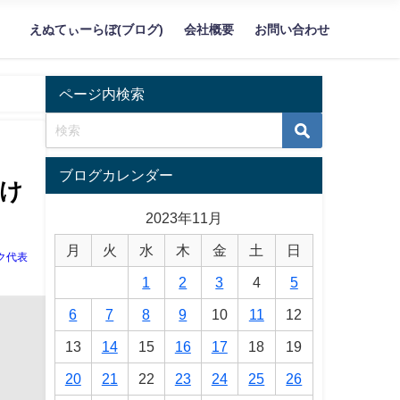
えぬてぃーらぼ(ブログ)
会社概要
お問い合わせ
ページ内検索
ブログカレンダー
向け
2023年11月
月
火
水
木
金
土
日
ク代表
1
2
3
4
5
6
7
8
9
10
11
12
13
14
15
16
17
18
19
20
21
22
23
24
25
26