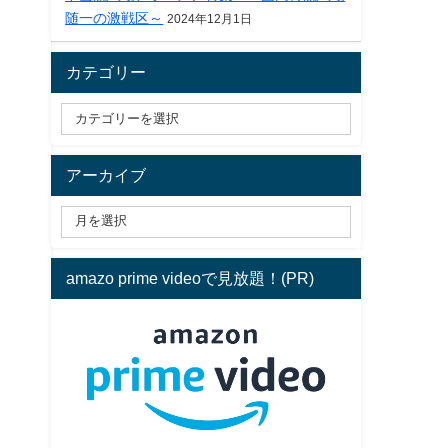
随一の激戦区～
2024年12月1日
カテゴリー
アーカイブ
amazo prime videoで見放題！(PR)