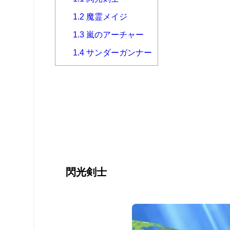
1.2
魔霊メイジ
1.3
嵐のアーチャー
1.4
サンダーガンナー
閃光剣士