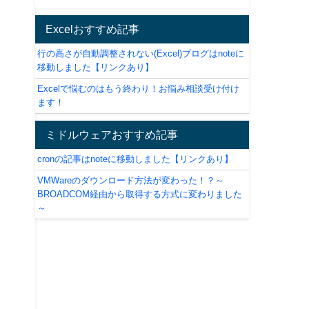
Excelおすすめ記事
行の高さが自動調整されない(Excel)ブログはnoteに
移動しました【リンクあり】
Excelで悩むのはもう終わり！お悩み相談受け付け
ます！
ミドルウェアおすすめ記事
cronの記事はnoteに移動しました【リンクあり】
VMWareのダウンロード方法が変わった！？～
BROADCOM経由から取得する方式に変わりました
～