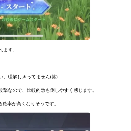
れます。
、理解しきってません(笑)
攻撃なので、比較的敵も倒しやすく感じます。
る確率が高くなりそうです。