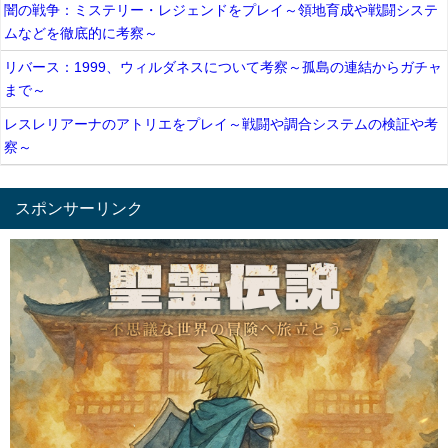
闇の戦争：ミステリー・レジェンドをプレイ～領地育成や戦闘システ
ムなどを徹底的に考察～
リバース：1999、ウィルダネスについて考察～孤島の連結からガチャ
まで～
レスレリアーナのアトリエをプレイ～戦闘や調合システムの検証や考
察～
スポンサーリンク