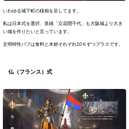
いわゆる城下町の様相を呈してます。
私は日本式を選択、英雄「立花誾千代」も大阪城より大き
い城を作りたいと言っています。
文明特性バフは食料と木材それぞれ10％ずつプラスです。
仏（フランス）式