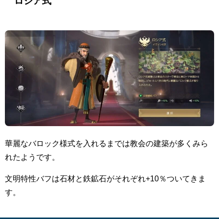
ロシア式
華麗なバロック様式を入れるまでは教会の建築が多くみら
れたようです。
文明特性バフは石材と鉄鉱石がそれぞれ+10％ついてきま
す。