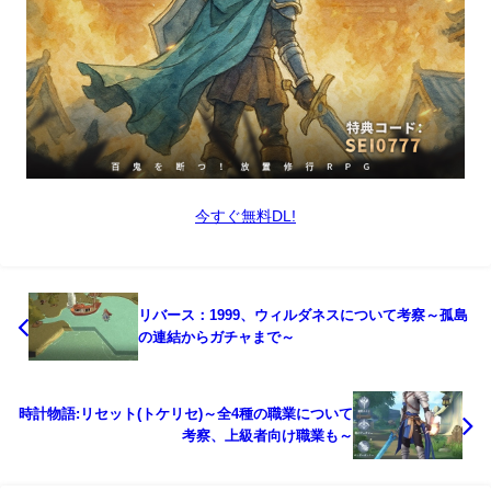
今すぐ無料DL!
リバース：1999、ウィルダネスについて考察～孤島
の連結からガチャまで～
時計物語:リセット(トケリセ)～全4種の職業について
考察、上級者向け職業も～