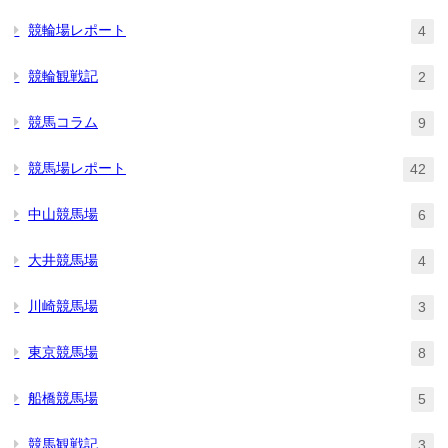
競輪場レポート
4
競輪観戦記
2
競馬コラム
9
競馬場レポート
42
中山競馬場
6
大井競馬場
4
川崎競馬場
3
東京競馬場
8
船橋競馬場
5
競馬観戦記
3