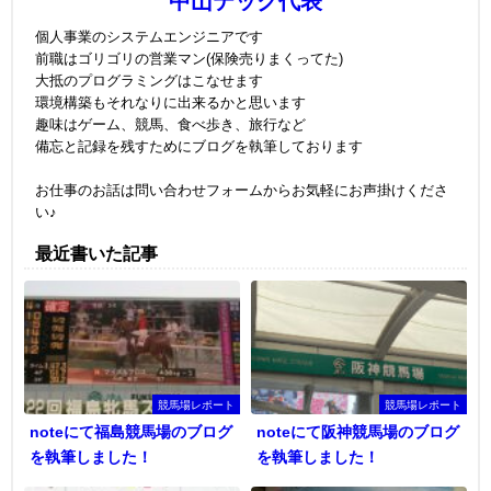
中山テック代表
個人事業のシステムエンジニアです
前職はゴリゴリの営業マン(保険売りまくってた)
大抵のプログラミングはこなせます
環境構築もそれなりに出来るかと思います
趣味はゲーム、競馬、食べ歩き、旅行など
備忘と記録を残すためにブログを執筆しております
お仕事のお話は問い合わせフォームからお気軽にお声掛けくださ
い♪
最近書いた記事
競馬場レポート
競馬場レポート
noteにて福島競馬場のブログ
noteにて阪神競馬場のブログ
を執筆しました！
を執筆しました！