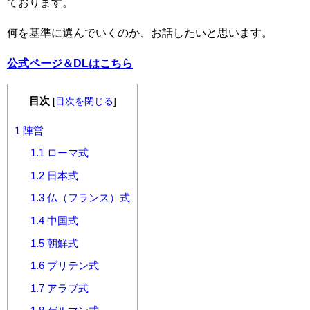
ております。
何を基準に選んでいくのか、お話したいと思います。
公式ページ＆DLはこちら
目次
[
目次を閉じる
]
1
陣営
1.1
ローマ式
1.2
日本式
1.3
仏（フランス）式
1.4
中国式
1.5
朝鮮式
1.6
ブリテン式
1.7
アラブ式