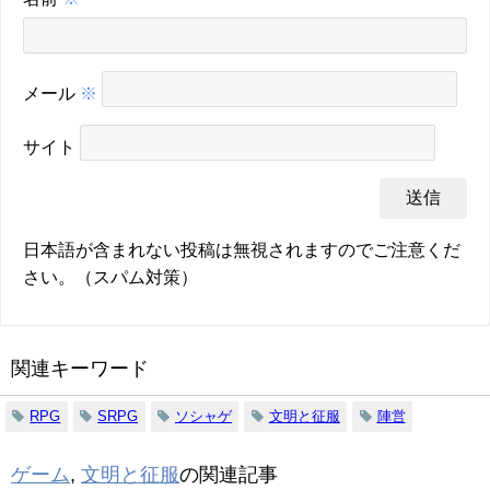
メール
※
サイト
日本語が含まれない投稿は無視されますのでご注意くだ
さい。（スパム対策）
関連キーワード
RPG
SRPG
ソシャゲ
文明と征服
陣営
ゲーム
,
文明と征服
の関連記事