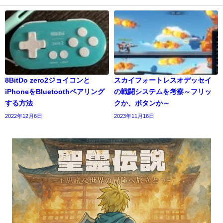
8BitDo zero2ジョイコンと
スカイフォートレスオデッセイ
iPhoneをBluetoothペアリング
の戦闘システムを考察～フリッ
する方法
クか、ボタンか～
2022年12月6日
2023年11月16日