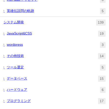
英雄伝説閃の軌跡
5
システム開発
139
JavaScript&CSS
19
wordpress
3
その他技術
14
ツール選定
5
データベース
15
ハードウェア
6
プログラミング
17