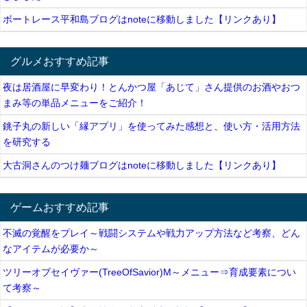
ボートレース平和島ブログはnoteに移動しました【リンクあり】
グルメおすすめ記事
夜は居酒屋に早変わり！とんかつ屋「あじて」さん提供のお酒やおつ
まみ等の単品メニューをご紹介！
銚子丸の新しい「縁アプリ」を使ってみた感想と、使い方・活用方法
を研究する
大古洞さんのつけ麺ブログはnoteに移動しました【リンクあり】
ゲームおすすめ記事
不滅の覚醒をプレイ～戦闘システムや戦力アップ方法など考察、どん
なアイテムが必要か～
ツリーオブセイヴァー(TreeOfSavior)M～メニュー⇒育成要素につい
て考察～