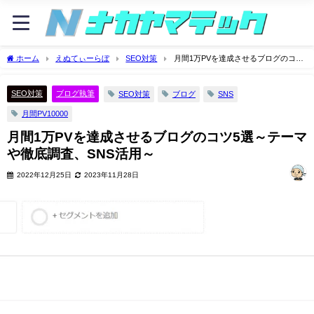
ホーム
えぬてぃーらぼ
SEO対策
月間1万PVを達成させるブログのコツ
5選～テーマや徹底調査、SNS活用～
SEO対策
ブログ執筆
SEO対策
ブログ
SNS
月間PV10000
月間1万PVを達成させるブログのコツ5選～テーマ
や徹底調査、SNS活用～
2022年12月25日
2023年11月28日