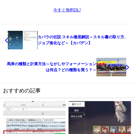
今すぐ無料DL!
カバラの伝説 スキル徹底解説～スキル書の取り方、
ジョブ進化など～【カバデン】
馬券の種類と計算方法～ながしやフォーメーション
は何点？どの種類を買う？～
おすすめの記事