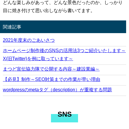
どんな楽しみがあって、どんな景色だったのか、しっかり
目に焼き付けて思い出しながら書いてます。
関連記事
2021年度末のごあいさつ
ホームページ制作後のSNSの活用法3つご紹介いたします～
X(旧Twitter)を例に取っています～
まつど宣伝協力隊で公開する内容～建設業編～
【必見】制作～SEO対策までの作業が早い理由
wordpressのmetaタグ（description）が重複する問題
SNS