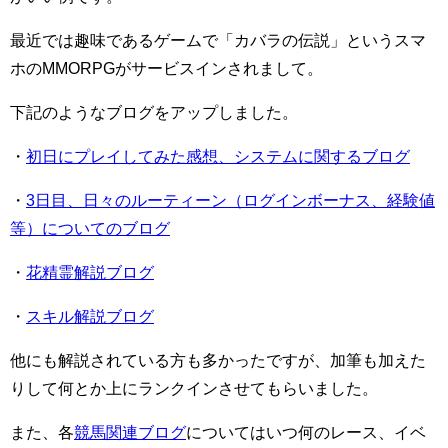
最近では趣味であるゲームで「カバラの伝説」というスマ
ホのMMORPGがサービスインされまして。
下記のようなブログをアップしました。
・
初日にプレイしてみた感想、システムに関するブログ
・
3日目、日々のルーティーン（ログインボーナス、経験値
等）についてのブログ
・
花精霊解説ブログ
・
スキル解説ブログ
他にも解説されている方も多かったですが、加筆も加えた
りして何とか上にランクインさせてもらいました。
また、各
競馬関連ブログ
についてはいつ何のレース、イベ