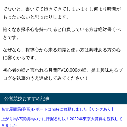
でないと、書いてて飽きてきてしまいますし何より時間が
もったいないと思ったりします。
飽くなき探求心を持ってると自負している方は絶対書くべ
きです。
なぜなら、探求心から来る知識と使い方は興味ある方の心
に響くからです。
初心者の壁と言われる月間PV10,000の壁、是非興味あるブ
ログを執筆のうえ達成してみてください！
公営競技おすすめ記事
名古屋競馬(弥富)レポートはnoteに移動しました【リンクあり】
上がり馬VS実績馬の手に汗握る対決！2022年東京大賞典を観戦して
きました