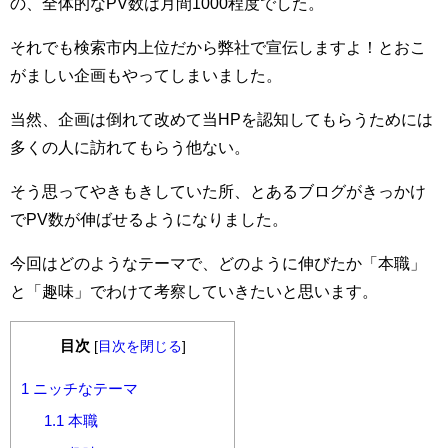
の、全体的なPV数は月間1000程度でした。
それでも検索市内上位だから弊社で宣伝しますよ！とおこ
がましい企画もやってしまいました。
当然、企画は倒れて改めて当HPを認知してもらうためには
多くの人に訪れてもらう他ない。
そう思ってやきもきしていた所、とあるブログがきっかけ
でPV数が伸ばせるようになりました。
今回はどのようなテーマで、どのように伸びたか「本職」
と「趣味」でわけて考察していきたいと思います。
目次
[
目次を閉じる
]
1
ニッチなテーマ
1.1
本職