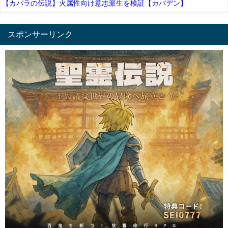
【カバラの伝説】火属性向け意志派生を検証【カバデン】
スポンサーリンク