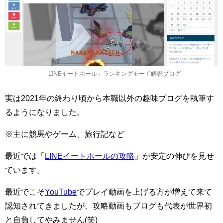
「LINEイートホール」ランキングモード解説ブログ
実は2021年の終わり頃から本職以外の趣味ブログを執筆す
るようになりました。
※主に競馬やゲーム、旅行記など
最近では「
LINEイートホールの攻略
」が安定の伸びを見せ
ています。
最近でこそ
YouTube
でプレイ動画を上げる方が増えて来て
認知されてきましたが、攻略動画もブログも代表が世界初
と自負してやみません(笑)