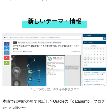
新しいテーマ・情報
「カバラの伝説」のスキル解説ブログ
本職では初めの項でお話したOracleの「datapump」ブログ
がいい例です。