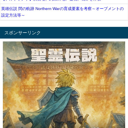
英雄伝説 閃の軌跡 Northern Warの育成要素を考察～オーブメントの
設定方法等～
スポンサーリンク