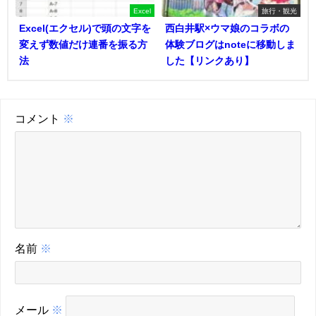
Excel
旅行・観光
Excel(エクセル)で頭の文字を
西白井駅×ウマ娘のコラボの
変えず数値だけ連番を振る方
体験ブログはnoteに移動しま
法
した【リンクあり】
コメント
※
名前
※
メール
※