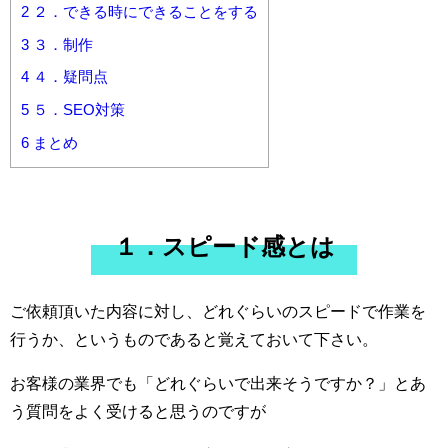
2
２．できる時にできることをする
3
３．制作
4
４．疑問点
5
５．SEO対策
6
まとめ
１．スピード感とは
ご依頼頂いた内容に対し、どれぐらいのスピードで作業を
行うか、というものであると覚えておいて下さい。
お客様の業界でも「どれぐらいで出来そうですか？」とあ
う質問をよく受けると思うのですが