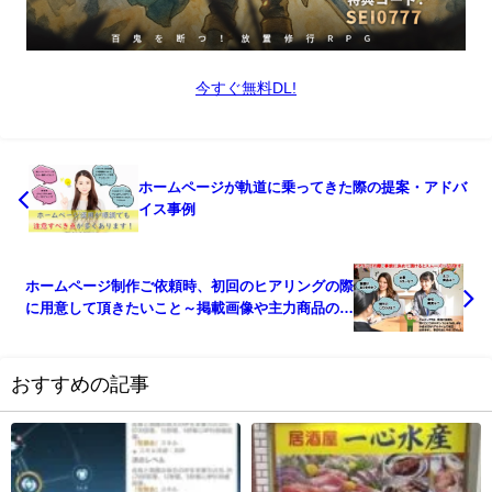
今すぐ無料DL!
ホームページが軌道に乗ってきた際の提案・アドバ
イス事例
ホームページ制作ご依頼時、初回のヒアリングの際
に用意して頂きたいこと～掲載画像や主力商品の情
報等～
おすすめの記事