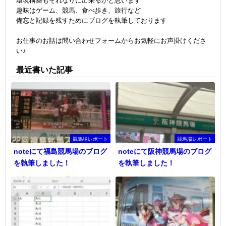
環境構築もそれなりに出来るかと思います
趣味はゲーム、競馬、食べ歩き、旅行など
備忘と記録を残すためにブログを執筆しております
お仕事のお話は問い合わせフォームからお気軽にお声掛けくださ
い♪
最近書いた記事
競馬場レポート
競馬場レポート
noteにて福島競馬場のブログ
noteにて阪神競馬場のブログ
を執筆しました！
を執筆しました！