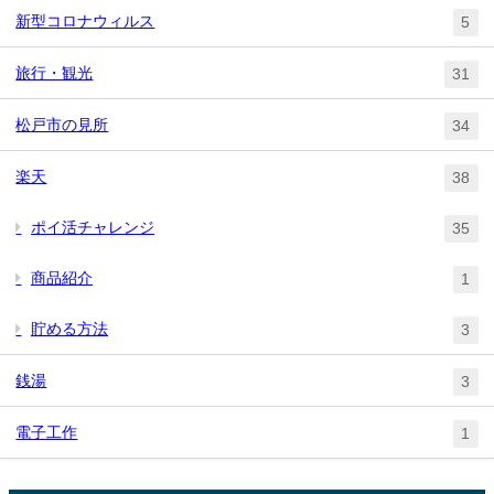
新型コロナウィルス
5
旅行・観光
31
松戸市の見所
34
楽天
38
ポイ活チャレンジ
35
商品紹介
1
貯める方法
3
銭湯
3
電子工作
1