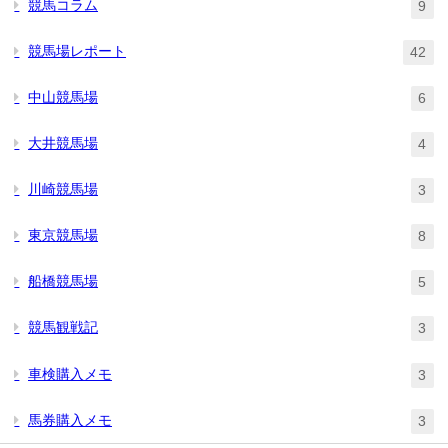
競馬コラム
9
競馬場レポート
42
中山競馬場
6
大井競馬場
4
川崎競馬場
3
東京競馬場
8
船橋競馬場
5
競馬観戦記
3
車検購入メモ
3
馬券購入メモ
3