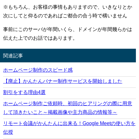
※もちろん、お客様の事情もありますので、いきなりとか
次にしてと仰るのであればご都合の合う時で構いません
事前にこのサーバが年間いくら、ドメインが年間幾らかは
伝えた上でのお話ではあります。
関連記事
ホームページ制作のスピード感
【廃止】かんたんバナー制作サービスを開始しました
割引をする理由4選
ホームページ制作ご依頼時、初回のヒアリングの際に用意
して頂きたいこと～掲載画像や主力商品の情報等～
リモート会議がかんたんに出来る！Google Meetの使い方を
伝授