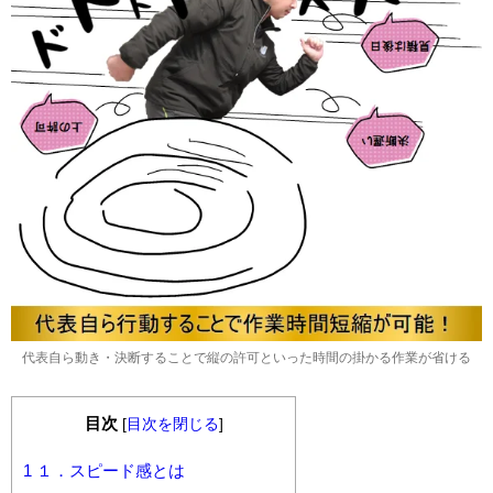
代表自ら動き・決断することで縦の許可といった時間の掛かる作業が省ける
目次
[
目次を閉じる
]
1
１．スピード感とは