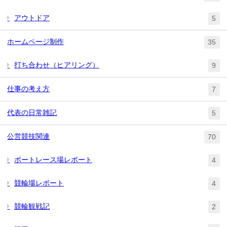
アウトドア
5
ホームページ制作
35
打ち合わせ（ヒアリング）
9
仕事の考え方
7
代表の日常雑記
5
公営競技関連
70
ボートレース場レポート
4
競輪場レポート
4
競輪観戦記
2