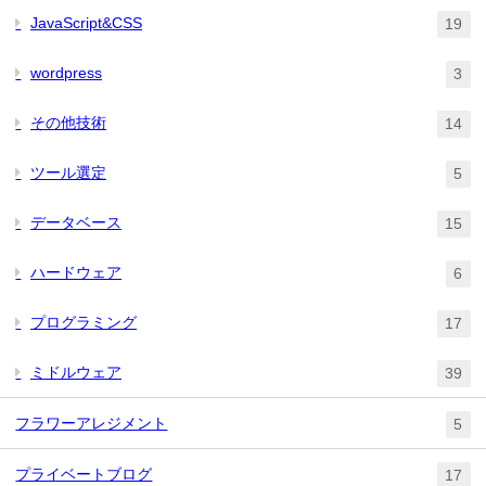
JavaScript&CSS
19
wordpress
3
その他技術
14
ツール選定
5
データベース
15
ハードウェア
6
プログラミング
17
ミドルウェア
39
フラワーアレジメント
5
プライベートブログ
17