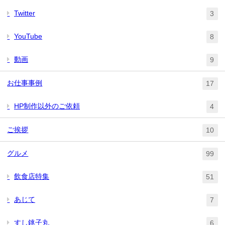
Twitter
3
YouTube
8
動画
9
お仕事事例
17
HP制作以外のご依頼
4
ご挨拶
10
グルメ
99
飲食店特集
51
あじて
7
すし銚子丸
6