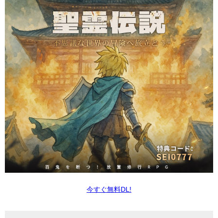
今すぐ無料DL!