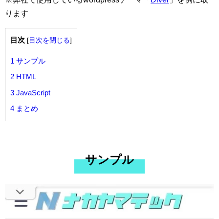
ります
目次
[
目次を閉じる
]
1
サンプル
2
HTML
3
JavaScript
4
まとめ
サンプル