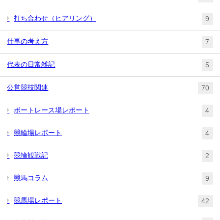
打ち合わせ（ヒアリング）
9
仕事の考え方
7
代表の日常雑記
5
公営競技関連
70
ボートレース場レポート
4
競輪場レポート
4
競輪観戦記
2
競馬コラム
9
競馬場レポート
42