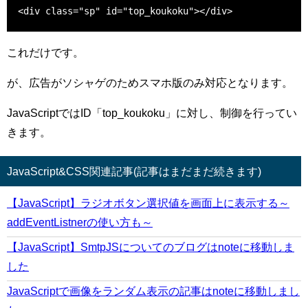
<div class="sp" id="top_koukoku"></div>
これだけです。
が、広告がソシャゲのためスマホ版のみ対応となります。
JavaScriptではID「top_koukoku」に対し、制御を行ってい
きます。
JavaScript&CSS関連記事(記事はまだまだ続きます)
【JavaScript】ラジオボタン選択値を画面上に表示する～
addEventListnerの使い方も～
【JavaScript】SmtpJSについてのブログはnoteに移動しま
した
JavaScriptで画像をランダム表示の記事はnoteに移動しまし