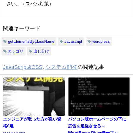
さい。（スパム対策）
関連キーワード
getElementsByClassName
Javascript
wordpress
カテゴリ
出し分け
JavaScript&CSS
,
システム開発
の関連記事
エンジニアが取った方が良い資
パソコン版ホームページの下に
格6選
広告を追従させる～
WordPress,Diverテーマ～