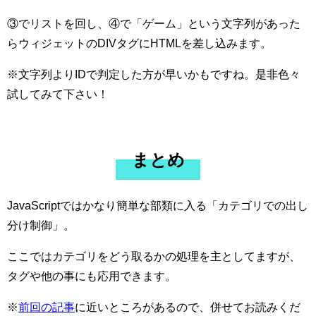
③でリストを回し、④で「ゲーム」という文字列があった
らウィジェットのDIVタグにHTMLを差し込みます。
※文字列よりIDで判定した方が早いかもですね。是非色々
試してみて下さい！
まとめ
JavaScriptではかなり簡単な部類に入る「カテゴリでの出し
分け制御」。
ここではカテゴリをどう取るかの処理を主としてますが、
タグや他の事にも応用できます。
※
前回の記事
に近いところがあるので、併せてお読みくだ