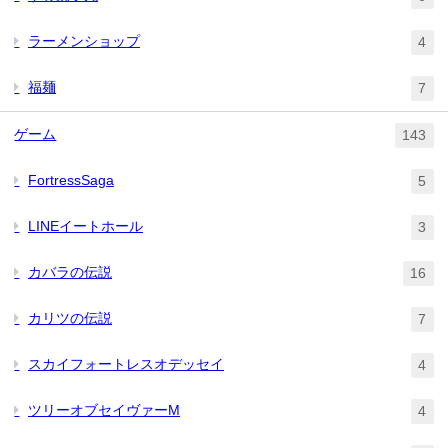
ラーメンショップ
4
福麺
7
ゲーム
143
FortressSaga
5
LINEイートホール
3
カバラの伝説
16
カリツの伝説
7
スカイフォートレスオデッセイ
4
ツリーオブセイヴァーM
4