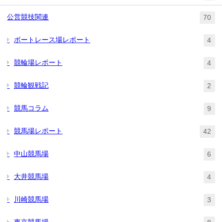
公営競技関連
70
ボートレース場レポート
4
競輪場レポート
4
競輪観戦記
2
競馬コラム
9
競馬場レポート
42
中山競馬場
6
大井競馬場
4
川崎競馬場
3
東京競馬場