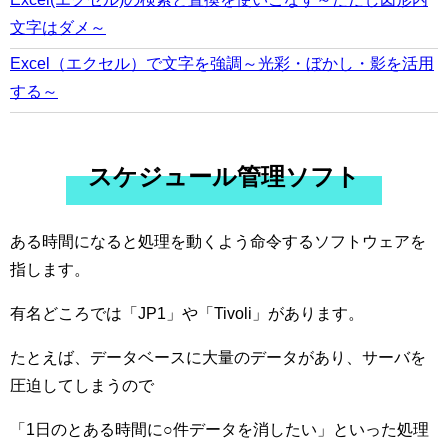
文字はダメ～
Excel（エクセル）で文字を強調～光彩・ぼかし・影を活用
する～
スケジュール管理ソフト
ある時間になると処理を動くよう命令するソフトウェアを
指します。
有名どころでは「JP1」や「Tivoli」があります。
たとえば、データベースに大量のデータがあり、サーバを
圧迫してしまうので
「1日のとある時間に○件データを消したい」といった処理