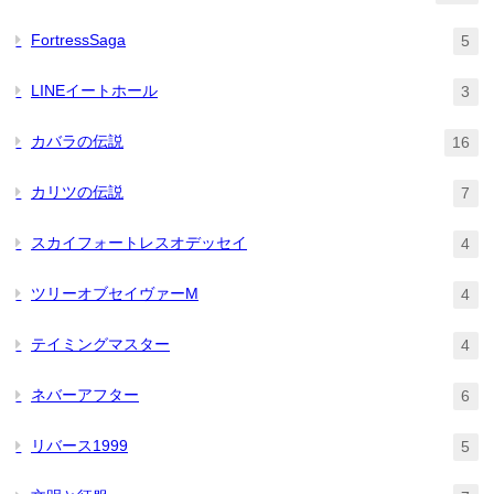
FortressSaga
5
LINEイートホール
3
カバラの伝説
16
カリツの伝説
7
スカイフォートレスオデッセイ
4
ツリーオブセイヴァーM
4
テイミングマスター
4
ネバーアフター
6
リバース1999
5