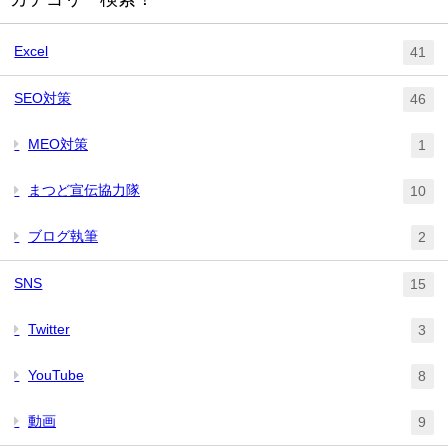
Excel
41
SEO対策
46
MEO対策
1
まつど宣伝協力隊
10
ブログ執筆
2
SNS
15
Twitter
3
YouTube
8
動画
9