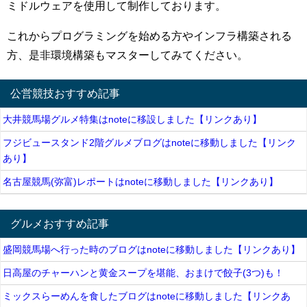
ミドルウェアを使用して制作しております。
これからプログラミングを始める方やインフラ構築される
方、是非環境構築もマスターしてみてください。
公営競技おすすめ記事
大井競馬場グルメ特集はnoteに移設しました【リンクあり】
フジビュースタンド2階グルメブログはnoteに移動しました【リンク
あり】
名古屋競馬(弥富)レポートはnoteに移動しました【リンクあり】
グルメおすすめ記事
盛岡競馬場へ行った時のブログはnoteに移動しました【リンクあり】
日高屋のチャーハンと黄金スープを堪能、おまけで餃子(3つ)も！
ミックスらーめんを食したブログはnoteに移動しました【リンクあ