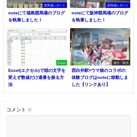
競馬場レポート
競馬場レポート
noteにて福島競馬場のブログ
noteにて阪神競馬場のブログ
を執筆しました！
を執筆しました！
Excel
旅行・観光
Excel(エクセル)で頭の文字を
西白井駅×ウマ娘のコラボの
変えず数値だけ連番を振る方
体験ブログはnoteに移動しま
法
した【リンクあり】
コメント
※