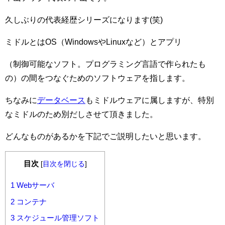
久しぶりの代表経歴シリーズになります(笑)
ミドルとはOS（WindowsやLinuxなど）とアプリ
（制御可能なソフト。プログラミング言語で作られたも
の）の間をつなぐためのソフトウェアを指します。
ちなみに
データベース
もミドルウェアに属しますが、特別
なミドルのため別だしさせて頂きました。
どんなものがあるかを下記でご説明したいと思います。
目次
[
目次を閉じる
]
1
Webサーバ
2
コンテナ
3
スケジュール管理ソフト