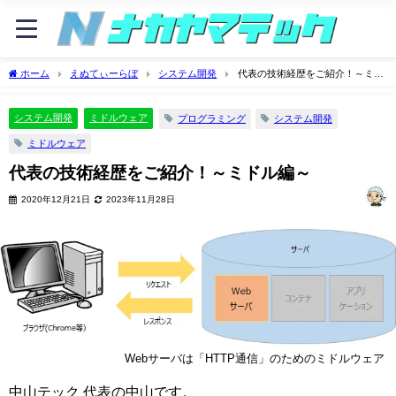
ホーム
えぬてぃーらぼ
システム開発
代表の技術経歴をご紹介！～ミド
ル編～
システム開発
ミドルウェア
プログラミング
システム開発
ミドルウェア
代表の技術経歴をご紹介！～ミドル編～
2020年12月21日
2023年11月28日
Webサーバは「HTTP通信」のためのミドルウェア
中山テック 代表の中山です。