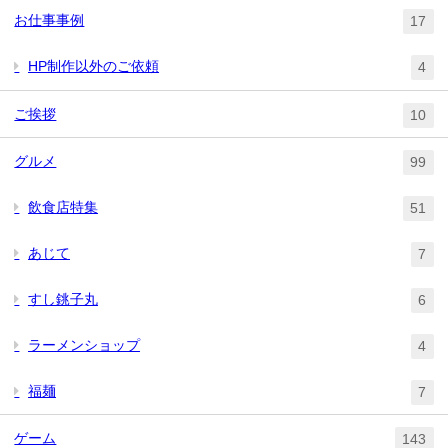
お仕事事例
17
HP制作以外のご依頼
4
ご挨拶
10
グルメ
99
飲食店特集
51
あじて
7
すし銚子丸
6
ラーメンショップ
4
福麺
7
ゲーム
143