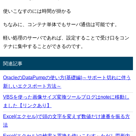
使いこなすのには時間が掛かる
ちなみに、コンテナ単体でもサーバ通信は可能です。
軽い処理のサーバであれば、設定することで受け口をコン
テナに集中することができるのです。
関連記事
OracleのDataPumpの使い方(基礎編)～サポート切れに伴う
新しいエクスポート方法～
VBSを使った画像サイズ変換ツールブログはnoteに移動し
ました【リンクあり】
Excel(エクセル)で頭の文字を変えず数値だけ連番を振る方
法
Excel(エクセル)の検索と置換を使いこなす～ただし図形内