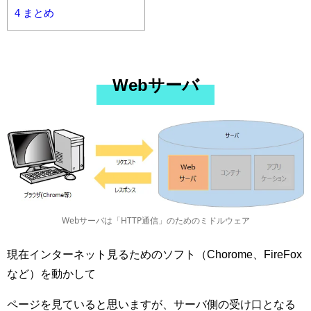
4
まとめ
Webサーバ
Webサーバは「HTTP通信」のためのミドルウェア
現在インターネット見るためのソフト（Chorome、FireFox
など）を動かして
ページを見ていると思いますが、サーバ側の受け口となる