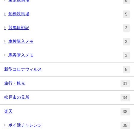
8
船橋競馬場
5
競馬観戦記
3
車検購入メモ
3
馬券購入メモ
3
新型コロナウィルス
5
旅行・観光
31
松戸市の見所
34
楽天
38
ポイ活チャレンジ
35