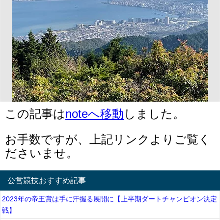
この記事は
noteへ移動
しました。
お手数ですが、上記リンクよりご覧く
ださいませ。
公営競技おすすめ記事
2023年の帝王賞は手に汗握る展開に【上半期ダートチャンピオン決定
戦】