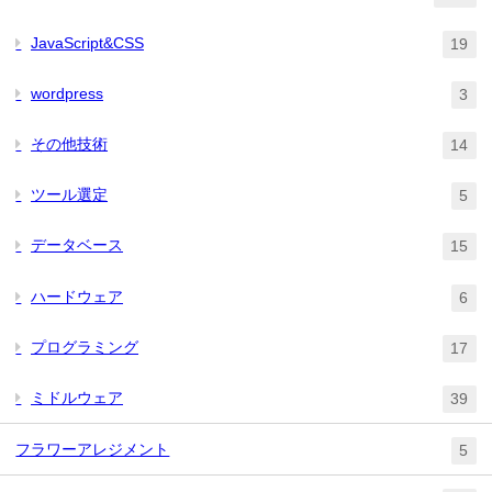
JavaScript&CSS
19
wordpress
3
その他技術
14
ツール選定
5
データベース
15
ハードウェア
6
プログラミング
17
ミドルウェア
39
フラワーアレジメント
5