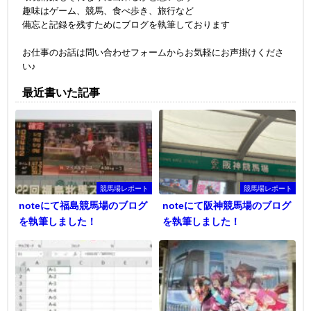
趣味はゲーム、競馬、食べ歩き、旅行など
備忘と記録を残すためにブログを執筆しております
お仕事のお話は問い合わせフォームからお気軽にお声掛けくださ
い♪
最近書いた記事
競馬場レポート
競馬場レポート
noteにて福島競馬場のブログ
noteにて阪神競馬場のブログ
を執筆しました！
を執筆しました！