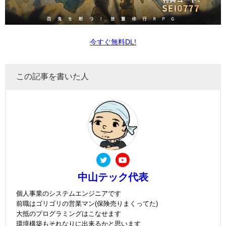
今すぐ無料DL!
この記事を書いた人
中山テック代表
個人事業のシステムエンジニアです
前職はゴリゴリの営業マン(保険売りまくってた)
大抵のプログラミングはこなせます
環境構築もそれなりに出来るかと思います