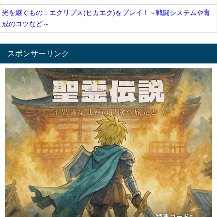
光を継ぐもの：エクリプス(ヒカエク)をプレイ！～戦闘システムや育
成のコツなど～
スポンサーリンク