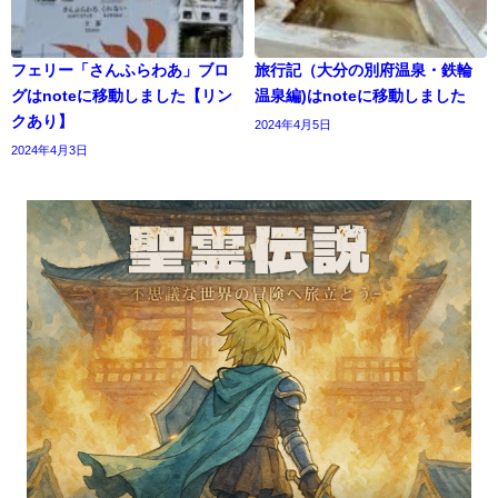
フェリー「さんふらわあ」ブロ
旅行記（大分の別府温泉・鉄輪
グはnoteに移動しました【リン
温泉編)はnoteに移動しました
クあり】
2024年4月5日
2024年4月3日