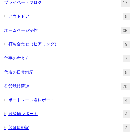
プライベートブログ
17
アウトドア
5
ホームページ制作
35
打ち合わせ（ヒアリング）
9
仕事の考え方
7
代表の日常雑記
5
公営競技関連
70
ボートレース場レポート
4
競輪場レポート
4
競輪観戦記
2