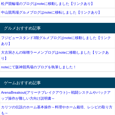
松戸競輪場のブログはnoteに移動しました【リンクあり】
中山競馬場グルメブログはnoteに移転しました【リンクあり】
グルメおすすめ記事
フジビュースタンド3階グルメブログはnoteに移動しました【リンク
あり】
大古洞さんの味噌ラーメンブログはnoteに移動しました【リンクあ
り】
noteにて阪神競馬場のブログを執筆しました！
ゲームおすすめ記事
ArenaBreakout(アリーナブレイクアウト)～戦闘システムやバックア
ップ操作が難しい方向け説明書～
カリツの伝説のホーム基本操作～料理やホーム栽培、レシピの取り方
も～