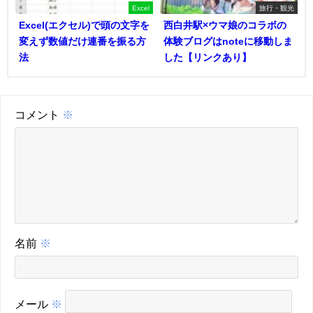
Excel
旅行・観光
Excel(エクセル)で頭の文字を
西白井駅×ウマ娘のコラボの
変えず数値だけ連番を振る方
体験ブログはnoteに移動しま
法
した【リンクあり】
コメント
※
名前
※
メール
※