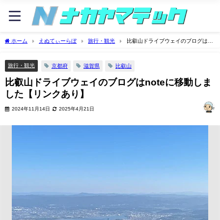
ホーム
えぬてぃーらぼ
旅行・観光
比叡山ドライブウェイのブログは
noteに移動しました【リンクあり】
旅行・観光
京都府
滋賀県
比叡山
比叡山ドライブウェイのブログはnoteに移動しま
した【リンクあり】
2024年11月14日
2025年4月21日