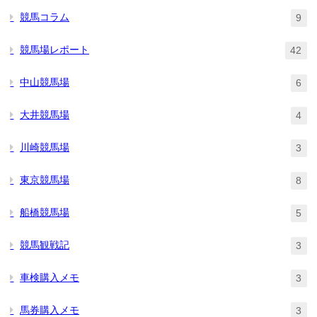
競馬コラム
9
競馬場レポート
42
中山競馬場
6
大井競馬場
4
川崎競馬場
3
東京競馬場
8
船橋競馬場
5
競馬観戦記
3
車検購入メモ
3
馬券購入メモ
3