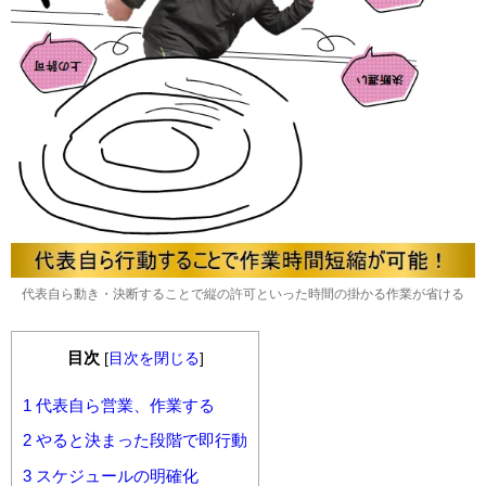
代表自ら動き・決断することで縦の許可といった時間の掛かる作業が省ける
目次
[
目次を閉じる
]
1
代表自ら営業、作業する
2
やると決まった段階で即行動
3
スケジュールの明確化