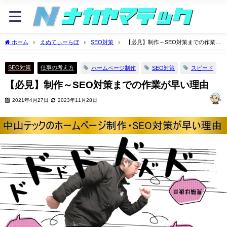
ホーム
えぬてぃーらぼ
SEO対策
【必見】制作～SEO対策までの作業が
早い理由
SEO対策
仕事の考え方
ホームページ制作
SEO対策
スピード
【必見】制作～SEO対策までの作業が早い理由
2021年4月27日
2023年11月28日