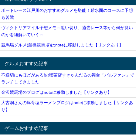
ボートレース江戸川のおすすめグルメを堪能！難水面のコースに予想
も苦戦
ヴィクトリアマイル予想メモ～追い切り、過去レース等から何が良い
のかを紐解いていく～
競馬場グルメ(船橋競馬場)はnoteに移動しました【リンクあり】
グルメおすすめ記事
不適切にもほどがある!の喫茶店すきゃんだるの舞台「パルファン」で
ランチしてきました
金沢競馬場のブログはnoteに移動しました【リンクあり】
大古洞さんの豚骨塩ラーメンブログはnoteに移動しました【リンクあ
り】
ゲームおすすめ記事