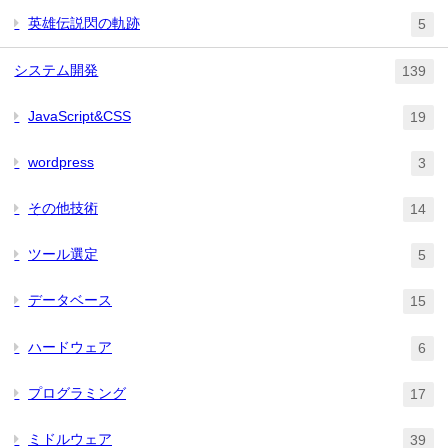
英雄伝説閃の軌跡
5
システム開発
139
JavaScript&CSS
19
wordpress
3
その他技術
14
ツール選定
5
データベース
15
ハードウェア
6
プログラミング
17
ミドルウェア
39