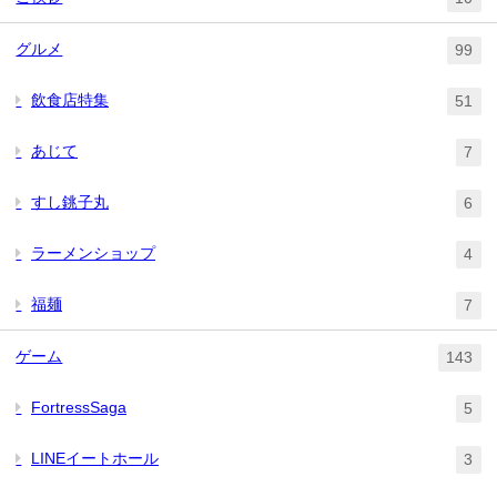
グルメ
99
飲食店特集
51
あじて
7
すし銚子丸
6
ラーメンショップ
4
福麺
7
ゲーム
143
FortressSaga
5
LINEイートホール
3