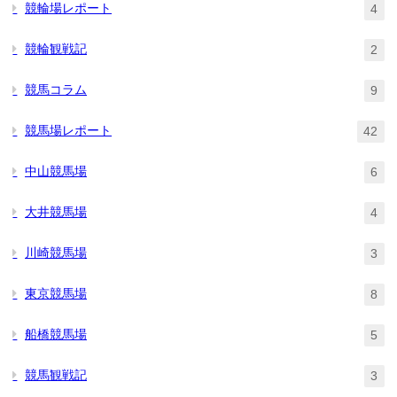
競輪場レポート
4
競輪観戦記
2
競馬コラム
9
競馬場レポート
42
中山競馬場
6
大井競馬場
4
川崎競馬場
3
東京競馬場
8
船橋競馬場
5
競馬観戦記
3