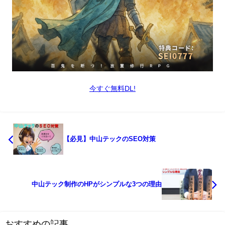
今すぐ無料DL!
【必見】中山テックのSEO対策
中山テック制作のHPがシンプルな3つの理由
おすすめの記事