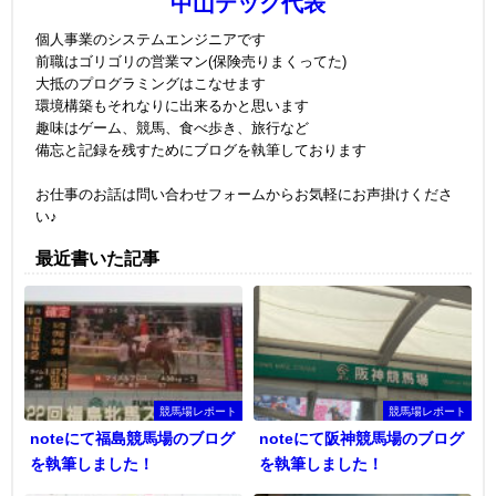
中山テック代表
個人事業のシステムエンジニアです
前職はゴリゴリの営業マン(保険売りまくってた)
大抵のプログラミングはこなせます
環境構築もそれなりに出来るかと思います
趣味はゲーム、競馬、食べ歩き、旅行など
備忘と記録を残すためにブログを執筆しております
お仕事のお話は問い合わせフォームからお気軽にお声掛けくださ
い♪
最近書いた記事
競馬場レポート
競馬場レポート
noteにて福島競馬場のブログ
noteにて阪神競馬場のブログ
を執筆しました！
を執筆しました！