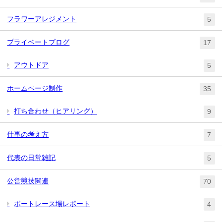
フラワーアレジメント
5
プライベートブログ
17
アウトドア
5
ホームページ制作
35
打ち合わせ（ヒアリング）
9
仕事の考え方
7
代表の日常雑記
5
公営競技関連
70
ボートレース場レポート
4