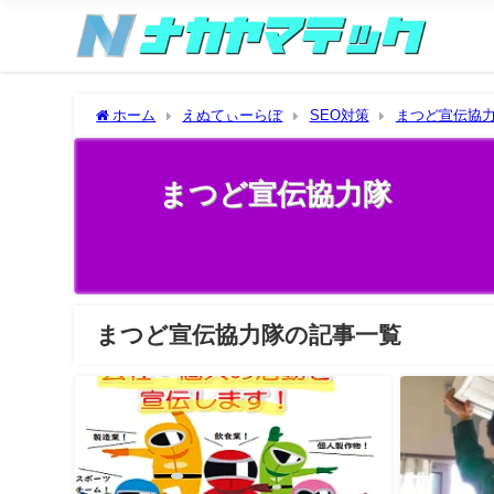
ホーム
えぬてぃーらぼ
SEO対策
まつど宣伝協
まつど宣伝協力隊
まつど宣伝協力隊の記事一覧