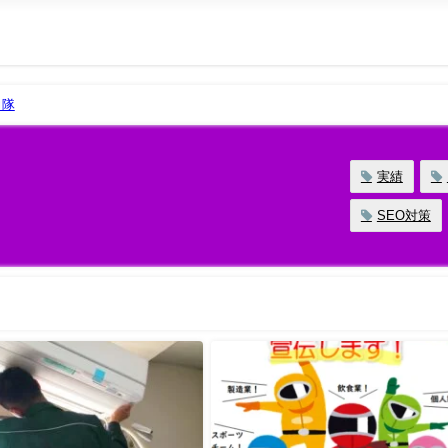
力隊
実績
SEO対策