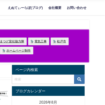
えぬてぃーらぼ(ブログ)
会社概要
お問い合わせ
まつど宣伝協力隊
電気工事
松戸市
ホームページ制作
ページ内検索
ブログカレンダー
2026年8月