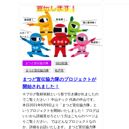
まつど宣伝協力隊
SEO対策
まつど宣伝協力隊
松戸市
まつど宣伝協力隊のプロジェクトが
開始されました！
※ブログ取材依頼という形で引き継がれましたの
でご覧ください！ 中山テック 代表の中山です。
本日2021年6月9日より「まつど宣伝協力隊」と
いうプロジェクトを開始いたしました！ ブログは
いいから詳細見せろという方はこちらのページよ
りご覧ください。 ではどんなプロジェクトなの
か、詳細をお話いたします。 まつど宣伝協力隊