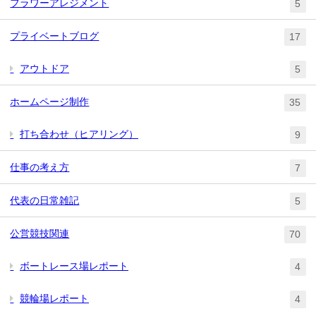
フラワーアレジメント
5
プライベートブログ
17
アウトドア
5
ホームページ制作
35
打ち合わせ（ヒアリング）
9
仕事の考え方
7
代表の日常雑記
5
公営競技関連
70
ボートレース場レポート
4
競輪場レポート
4