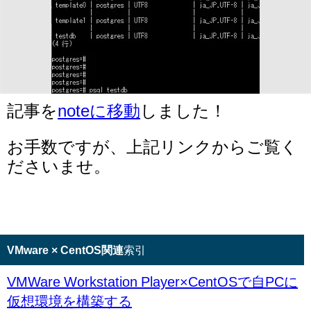
記事を
noteに移動
しました！
お手数ですが、上記リンクからご覧く
ださいませ。
VMware × CentOS関連
索引
VMWare Workstation Player×CentOSで自PCに
仮想環境を構築する