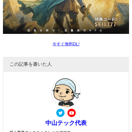
今すぐ無料DL!
この記事を書いた人
中山テック代表