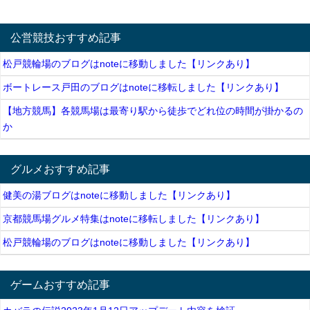
公営競技おすすめ記事
松戸競輪場のブログはnoteに移動しました【リンクあり】
ボートレース戸田のブログはnoteに移転しました【リンクあり】
【地方競馬】各競馬場は最寄り駅から徒歩でどれ位の時間が掛かるの
か
グルメおすすめ記事
健美の湯ブログはnoteに移動しました【リンクあり】
京都競馬場グルメ特集はnoteに移転しました【リンクあり】
松戸競輪場のブログはnoteに移動しました【リンクあり】
ゲームおすすめ記事