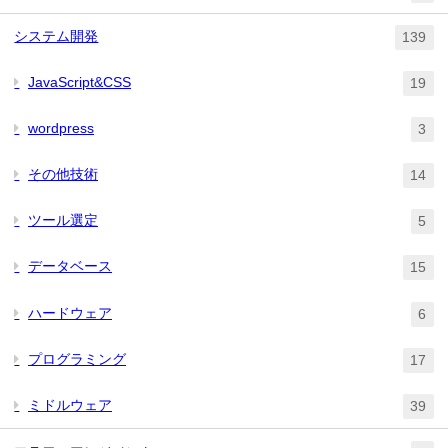
システム開発
139
JavaScript&CSS
19
wordpress
3
その他技術
14
ツール選定
5
データベース
15
ハードウェア
6
プログラミング
17
ミドルウェア
39