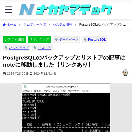
ホーム
えぬてぃーらぼ
システム開発
PostgreSQLのバックアップとリ
ストアの記事はnoteに移動しました【リンクあり】
システム開発
ミドルウェア
データベース
PostgreSQL
バックアップ
リストア
PostgreSQLのバックアップとリストアの記事は
noteに移動しました【リンクあり】
2024年2月29日
2024年12月14日