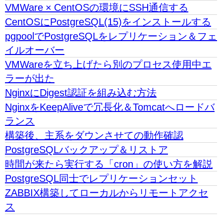
VMWare × CentOSの環境にSSH通信する
CentOSにPostgreSQL(15)をインストールする
pgpoolでPostgreSQLをレプリケーション＆フェ
イルオーバー
VMWareを立ち上げたら別のプロセス使用中エ
ラーが出た
NginxにDigest認証を組み込む方法
NginxをKeepAliveで冗長化＆Tomcatへロードバ
ランス
構築後、主系をダウンさせての動作確認
PostgreSQLバックアップ＆リストア
時間が来たら実行する「cron」の使い方を解説
PostgreSQL同士でレプリケーションセット
ZABBIX構築してローカルからリモートアクセ
ス