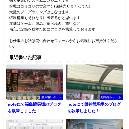
個人事業のシステムエンジニアです
前職はゴリゴリの営業マン(保険売りまくってた)
大抵のプログラミングはこなせます
環境構築もそれなりに出来るかと思います
趣味はゲーム、競馬、食べ歩き、旅行など
備忘と記録を残すためにブログを執筆しております
お仕事のお話は問い合わせフォームからお気軽にお声掛けくださ
い♪
最近書いた記事
競馬場レポート
競馬場レポート
noteにて福島競馬場のブログ
noteにて阪神競馬場のブログ
を執筆しました！
を執筆しました！