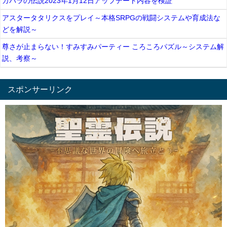
カバラの伝説2023年1月12日アップデート内容を検証
アスタータタリクスをプレイ～本格SRPGの戦闘システムや育成法な
どを解説～
尊さが止まらない！すみすみパーティー ころころパズル～システム解
説、考察～
スポンサーリンク