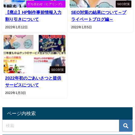
打ち合わせ（ヒアリング）
SEO対策
【廃止】HP制作事前情報入力
SEO対策の結果について～プ
割り引きについて
ライベートブログ編～
2022年1月12日
2022年1月5日
SEO対策
2022年初のごあいさつと提供
サービスについて
2022年1月3日
ページ内検索