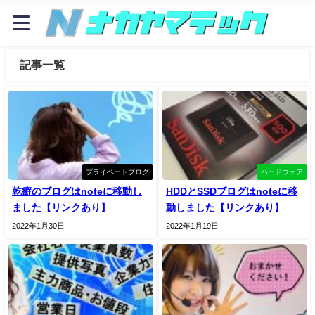
記事一覧
プライベートブログ
ハードウェア
乾癬のブログはnoteに移動し
HDDとSSDブログはnoteに移
ました【リンクあり】
動しました【リンクあり】
2022年1月30日
2022年1月19日