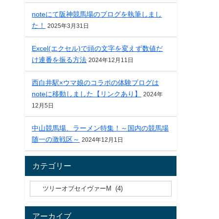
noteにて阪神競馬場のブログを執筆しまし
た！
2025年3月31日
Excel(エクセル)で頭の文字を変えず数値だ
け連番を振る方法
2024年12月11日
西白井駅×ウマ娘のコラボの体験ブログは
noteに移動しました【リンクあり】
2024年
12月5日
中山競馬場、ラーメン特集！～国内の競馬場
随一の激戦区～
2024年12月1日
カテゴリー
アーカイブ