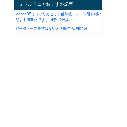
ミドルウェアおすすめ記事
MongoDBでレプリカセット解除後、データ引き継い
だまま初期化できない時の対処法
データベースを学ばないと後悔する理由4選