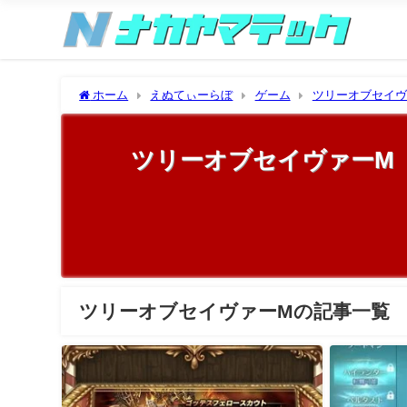
ホーム
えぬてぃーらぼ
ゲーム
ツリーオブセイヴ
ツリーオブセイヴァーM
ツリーオブセイヴァーMの記事一覧