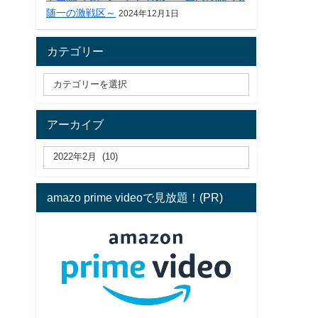
随一の激戦区～
2024年12月1日
カテゴリー
アーカイブ
amazo prime videoで見放題！(PR)