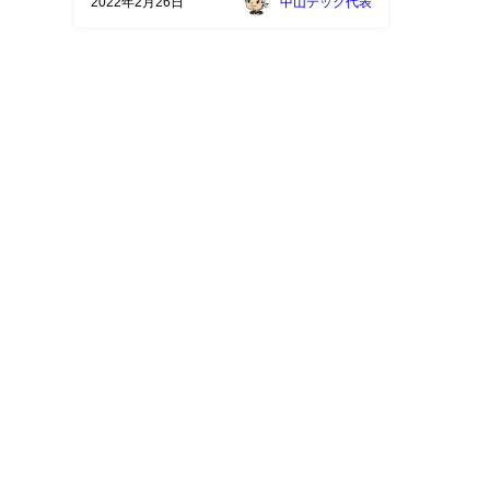
2022年2月26日
中山テック代表