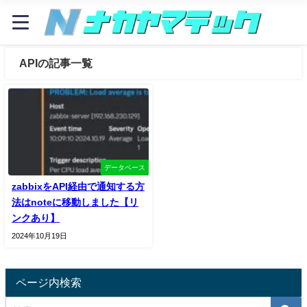
APIの記事一覧
データベース
zabbixをAPI経由で通知する方
法はnoteに移動しました【リ
ンクあり】
2024年10月19日
ページ内検索