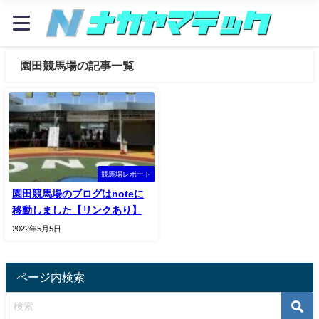
園田競馬場の記事一覧
競馬場レポート
園田競馬場のブログはnoteに
移動しました【リンクあり】
2022年5月5日
ページ内検索