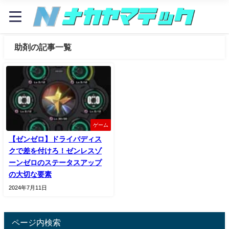
助剤の記事一覧
ゲーム
【ゼンゼロ】ドライバディス
クで差を付けろ！ゼンレスゾ
ーンゼロのステータスアップ
の大切な要素
2024年7月11日
ページ内検索