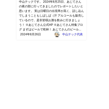
中山テックです。 2024年8月25日、あじてさん
の夜の部に行ってきましたのでレポートしたいと
思います。 実は日曜日の出現率が高く、話し込ん
でしまうこともしばしば（汗 アルコールも販売し
ているので、是非皆様お酒を飲みに行きましょ
う！ ※あじてさん公式HP ※あじてさん特集ブロ
グ まずはビールで乾杯！ あじてさんのビール...
2024年8月26日
中山テック代表