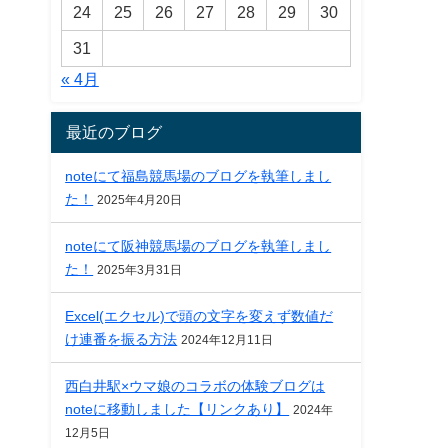
24
25
26
27
28
29
30
31
« 4月
最近のブログ
noteにて福島競馬場のブログを執筆しまし
た！
2025年4月20日
noteにて阪神競馬場のブログを執筆しまし
た！
2025年3月31日
Excel(エクセル)で頭の文字を変えず数値だ
け連番を振る方法
2024年12月11日
西白井駅×ウマ娘のコラボの体験ブログは
noteに移動しました【リンクあり】
2024年
12月5日