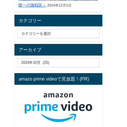
随一の激戦区～
2024年12月1日
カテゴリー
アーカイブ
amazo prime videoで見放題！(PR)