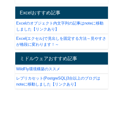
Excelおすすめ記事
Excelのオブジェクト内文字列の記事はnoteに移動
しました【リンクあり】
Excel(エクセル)で見出しを固定する方法～見やすさ
が格段に変わります！～
ミドルウェアおすすめ記事
WildFly環境構築のススメ
レプリカセット(PostgreSQL)3台以上のブログは
noteに移動しました【リンクあり】