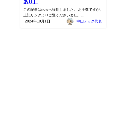
あり】
この記事はnoteへ移動しました。 お手数ですが、
上記リンクよりご覧くださいませ。...
2024年10月1日
中山テック代表