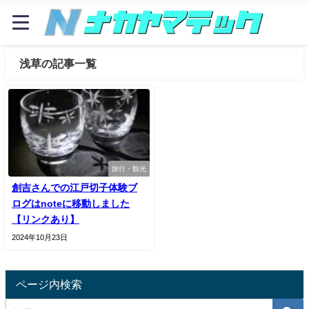
浅草の記事一覧
旅行・観光
創吉さんでの江戸切子体験ブ
ログはnoteに移動しました
【リンクあり】
2024年10月23日
ページ内検索