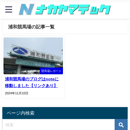
浦和競馬場の記事一覧
競馬場レポート
浦和競馬場のブログはnoteに
移動しました【リンクあり】
2024年11月10日
ページ内検索