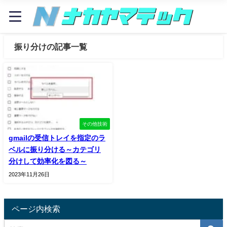
振り分けの記事一覧
その他技術
gmailの受信トレイを指定のラ
ベルに振り分ける～カテゴリ
分けして効率化を図る～
2023年11月26日
ページ内検索